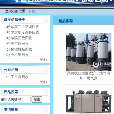
您现在的位置：
首页
供应信息分类
精品推荐
哈尔滨二手空调回收
哈尔滨制冷设备回收
哈尔滨旧货回收
中央空调回收
溴化锂机组回收
水冷机组回收
更多
公司相册
高价收购燃油锅炉，燃气锅
二手空调回收
炉，燃气蒸
更多
产品搜索
友情链接