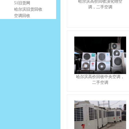
哈尔滨高价回收溴化锂空
51旧货网
调，二手空调
哈尔滨旧货回收
空调回收
哈尔滨高价回收中央空调，
二手空调