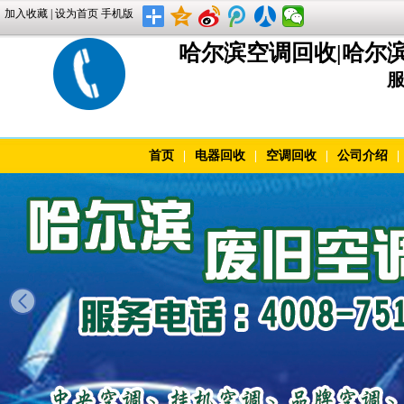
加入收藏
|
设为首页
手机版
哈尔滨空调回收|哈尔
服
首页
|
电器回收
|
空调回收
|
公司介绍
|